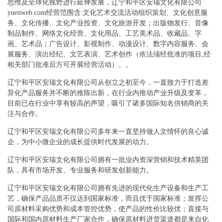
思维及全球化视野进行延伸发展，辽宁和平区安瑞文化有限公司
yuenweb.com经营范围含:文化艺术交流活动组织策划、文化创意服
务、文化传播、文化产业投资、文化旅游开发；出版物发行、音像
制品制作、网络文化经营、文化用品、工艺美术品、收藏品、字
画、艺术品；广告设计、影视制作、动漫设计、数字内容服务、会
展服务、演出经纪、文艺表演、艺术创作（依法须经批准的项目,经
相关部门批准后方可开展经营活动）。。
辽宁和平区安瑞文化有限公司从创立之初至今，一直致力于打造差
异化产品服务并不断的推陈出新，在行业内推动产业升级及变革，
目前已在行业中享有较高的声望，吸引了诸多国际知名供销商的关
注与合作。
辽宁和平区安瑞文化有限公司多年来一直坚持做人文情怀的良心诚
企，为中小微企业的成长提供时代发展的动力。
辽宁和平区安瑞文化有限公司拥有一批业内资深营销和技术精英团
队，具有市场开发、专业服务和研发创新能力。
辽宁和平区安瑞文化有限公司拥有先进的现代化生产设备和生产工
艺，确保产品品质不仅达到国家标准，而且优于国家标准；发挥公
司原材料采购优势和成本管控优势，使产品的性价比较优；直接与
国际和国内原材料生产厂家合作，确保原材料进货渠道都是来自化